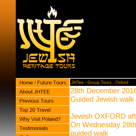
JHTee - Group Tours - Oxford